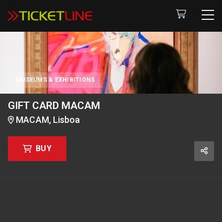
GIFT CARD MACAM
MUSEUMS & EXHIBITIONS
GIFT CARD MACAM
MACAM, Lisboa
BUY