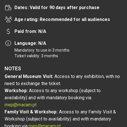
Dates: Valid for 90 days after purchase
Age rating: Recommended for all audiences
Paid from: N/A
Language: N/A
Mandatory:
to use in 3 months
Ticket validity:
3 months
NOTES
General Museum Visit:
 Access to any exhibition, with no 
need to exchange the ticket.
Workshop:
 Access to any workshop (subject to 
availability) and with mandatory booking via 
mep@macam.pt
Family Visit & Workshop:
 Access to any Family Visit & 
Workshop (subject to availability) and with mandatory 
booking via 
mep@macam.pt