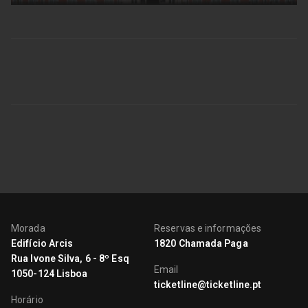
Morada
Reservas e informações
Edifício Arcis
1820 Chamada Paga
Rua Ivone Silva, 6 - 8º Esq
Email
1050-124 Lisboa
ticketline@ticketline.pt
Horário