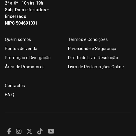
2ª a 6ª - 10h às 19h
Sáb, Dom e feriados -
Encerrado
NIPC 504691031
Quem somos
Termos e Condições
Pontos de venda
Privacidade e Segurança
Promoção e Divulgação
Direito de Livre Resolução
Área de Promotores
Livro de Reclamações Online
Contactos
F.A.Q.