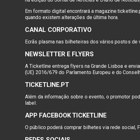
Em formato digital encontrará a magazine.ticketlin
quando existem alterações de última hora.
CANAL CORPORATIVO
Ecrãs plasma nas bilheteiras dos vários postos de 
NEWSLETTER E FLYERS
A Ticketline entrega flyers na Grande Lisboa e env
(UE) 2016/679 do Parlamento Europeu e do Conselho
TICKETLINE.PT
Além da informação sobre o evento, o promotor pod
label.
APP FACEBOOK TICKETLINE
O público poderá comprar bilhetes via rede social,
REDES SOCIAIS