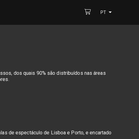
PT
essos, dos quais 90% são distribuídos nas áreas
ores.
alas de espectáculo de Lisboa e Porto, e encartado