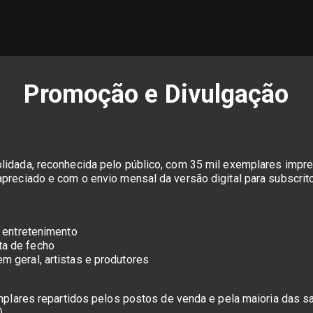
Promoção e Divulgação
olidada, reconhecida pelo público, com 35 mil exemplares impr
apreciado e com o envio mensal da versão digital para subscrit
o entretenimento
ta de fecho
m geral, artistas e produtores
emplares repartidos pelos postos de venda e pela maioria das s
).