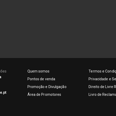
ções
Quem somos
Termos e Condi
a
Pontos de venda
Privacidade e S
Promoção e Divulgação
Direito de Livre
e.pt
Área de Promotores
Livro de Reclam