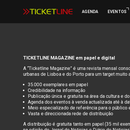
AGENDA
EVENTOS
TICKETLINE MAGAZINE em papel e digital
A “Ticketline Magazine” é uma revista mensal cons
urbanas de Lisboa e do Porto para um target muito 
35.000 exemplares em papel
Credibilidade na informação
Publicação única e gratuita na área da cultura e d
Agenda dos eventos à venda actualizada até à da
Meio especializado de referência para o público e
Vasta e direccionada rede de distribuição
A distribuição é gratuita tanto em papel (35 mil ex
na edição do Jornal de Noticias e Diário de Noticias