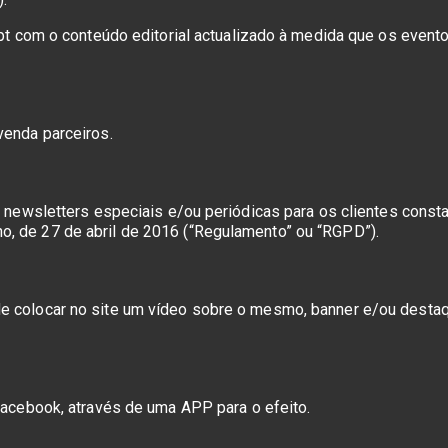
e.pt com o conteúdo editorial actualizado à medida que os even
venda parceiros.
ia newsletters especiais e/ou periódicas para os clientes con
, de 27 de abril de 2016 (“Regulamento” ou “RGPD”).
e colocar no site um vídeo sobre o mesmo, banner e/ou destaqu
 Facebook, através de uma APP para o efeito.