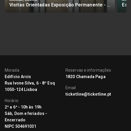
Visitas Orientadas Exposição Permanente - Inglês
Morada
Reservas e informações
Edifício Arcis
1820 Chamada Paga
Rua Ivone Silva, 6 - 8º Esq
Email
1050-124 Lisboa
ticketline@ticketline.pt
Horário
2ª a 6ª - 10h às 19h
Sáb, Dom e feriados -
Encerrado
NIPC 504691031