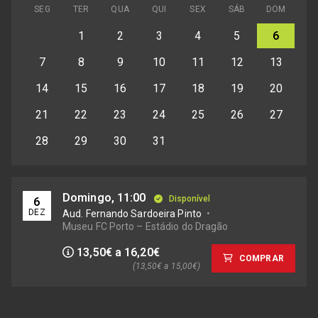
SEG
TER
QUA
QUI
SEX
SÁB
DOM
1
2
3
4
5
6
7
8
9
10
11
12
13
14
15
16
17
18
19
20
21
22
23
24
25
26
27
28
29
30
31
Domingo, 11:00
Disponível
6
DEZ
Aud. Fernando Sardoeira Pinto
Museu FC Porto – Estádio do Dragão
13,50€ a 16,20€
COMPRAR
(13,50€ a 15,00€)