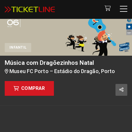
Música com Dragõezinhos Natal
INFANTIL
Música com Dragõezinhos Natal
Museu FC Porto – Estádio do Dragão, Porto
COMPRAR