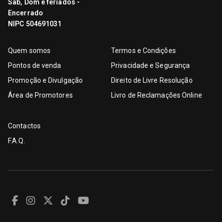
Sáb, Dom e feriados -
Encerrado
NIPC 504691031
Quem somos
Termos e Condições
Pontos de venda
Privacidade e Segurança
Promoção e Divulgação
Direito de Livre Resolução
Área de Promotores
Livro de Reclamações Online
Contactos
F.A.Q.